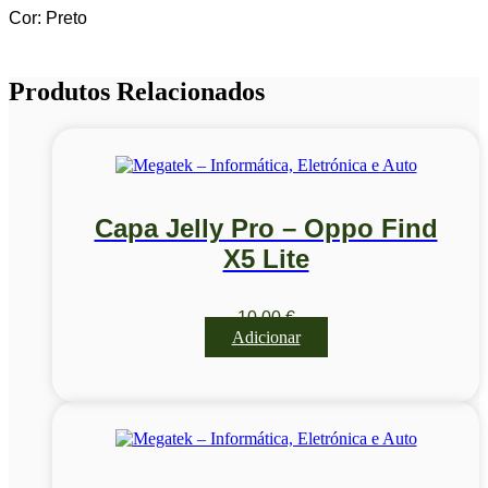
Cor: Preto
Produtos Relacionados
Capa Jelly Pro – Oppo Find
X5 Lite
10,00
€
Adicionar