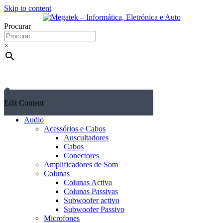
Skip to content
Procurar
×
Edit Content
Audio
Acessórios e Cabos
Auscultadores
Cabos
Conectores
Amplificadores de Som
Colunas
Colunas Activa
Colunas Passivas
Subwoofer activo
Subwoofer Passivo
Microfones