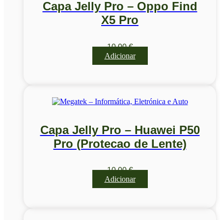
Capa Jelly Pro – Oppo Find
X5 Pro
10,00
€
Adicionar
Capa Jelly Pro – Huawei P50
Pro (Protecao de Lente)
10,00
€
Adicionar