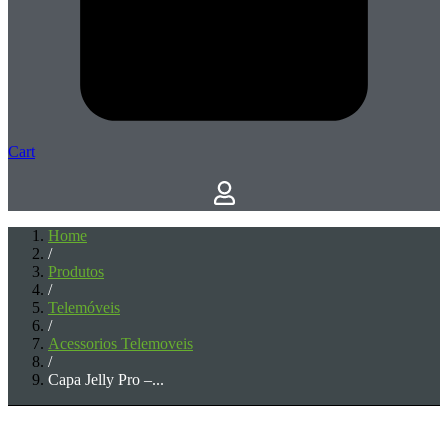
Cart
Home
/
Produtos
/
Telemóveis
/
Acessorios Telemoveis
/
Capa Jelly Pro –...