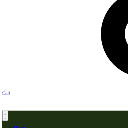
Cart
Home