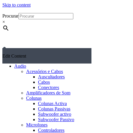
Skip to content
Procurar
×
Edit Content
Audio
Acessórios e Cabos
Auscultadores
Cabos
Conectores
Amplificadores de Som
Colunas
Colunas Activa
Colunas Passivas
Subwoofer activo
Subwoofer Passivo
Microfones
Controladores