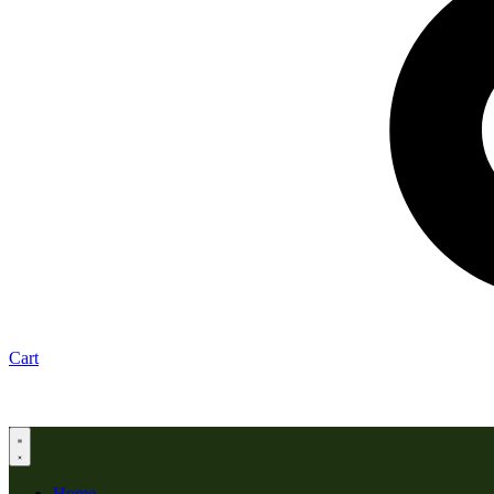
Cart
Home