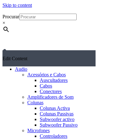
Skip to content
Procurar
×
Edit Content
Audio
Acessórios e Cabos
Auscultadores
Cabos
Conectores
Amplificadores de Som
Colunas
Colunas Activa
Colunas Passivas
Subwoofer activo
Subwoofer Passivo
Microfones
Controladores