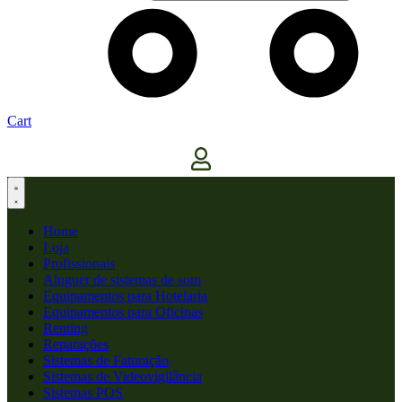
Cart
Home
Loja
Profissionais
Aluguer de sistemas de som
Equipamentos para Hotelaria
Equipamentos para Oficinas
Renting
Reparações
Sistemas de Faturação
Sistemas de Videovigilância
Sistemas POS