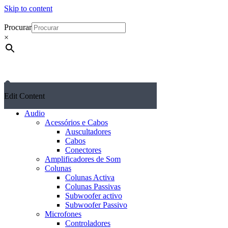
Skip to content
Procurar
×
Edit Content
Audio
Acessórios e Cabos
Auscultadores
Cabos
Conectores
Amplificadores de Som
Colunas
Colunas Activa
Colunas Passivas
Subwoofer activo
Subwoofer Passivo
Microfones
Controladores