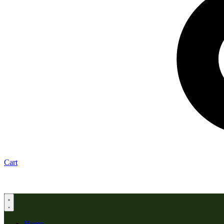
Cart
Home