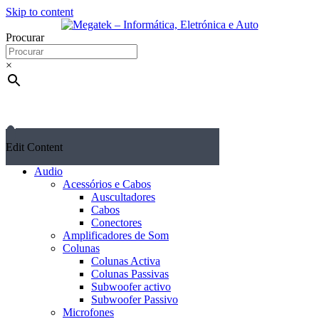
Skip to content
Procurar
×
Edit Content
Audio
Acessórios e Cabos
Auscultadores
Cabos
Conectores
Amplificadores de Som
Colunas
Colunas Activa
Colunas Passivas
Subwoofer activo
Subwoofer Passivo
Microfones