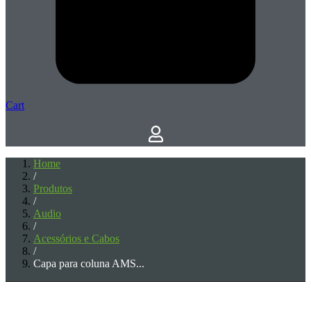
Cart
Home
/
Produtos
/
Audio
/
Acessórios e Cabos
/
Capa para coluna AMS...