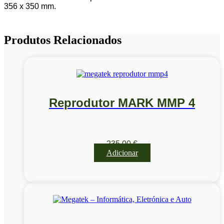
356 x 350 mm.
Produtos Relacionados
Reprodutor MARK MMP 4
235,00
€
Adicionar