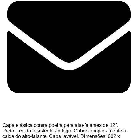
Capa elástica contra poeira para alto-falantes de 12″.
Preta. Tecido resistente ao fogo. Cobre completamente a
caixa do alto-falante. Capa lavável. Dimensões: 602 x