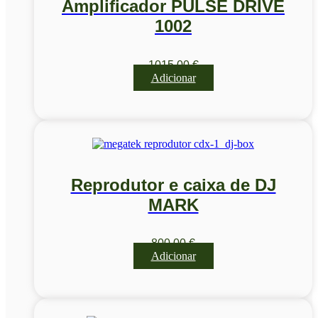
Amplificador PULSE DRIVE
1002
1015,00
€
Adicionar
Reprodutor e caixa de DJ
MARK
800,00
€
Adicionar