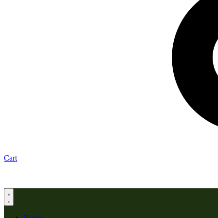
Cart
Home