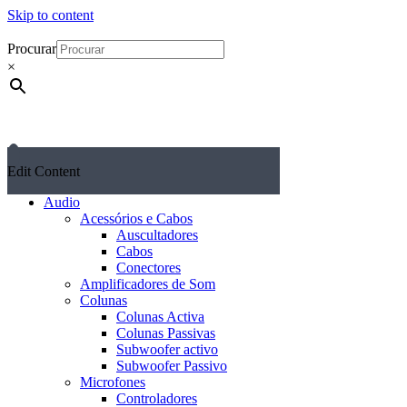
Skip to content
Procurar
×
Edit Content
Audio
Acessórios e Cabos
Auscultadores
Cabos
Conectores
Amplificadores de Som
Colunas
Colunas Activa
Colunas Passivas
Subwoofer activo
Subwoofer Passivo
Microfones
Controladores