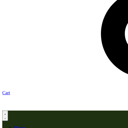
Cart
Home