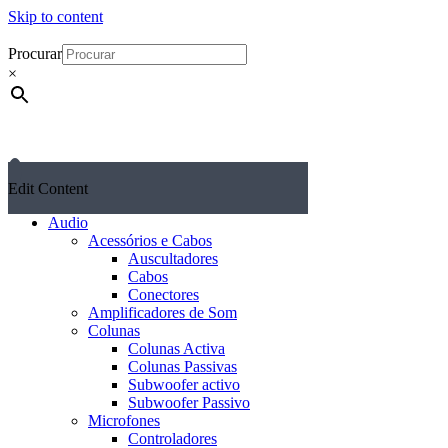
Skip to content
Procurar
×
Edit Content
Audio
Acessórios e Cabos
Auscultadores
Cabos
Conectores
Amplificadores de Som
Colunas
Colunas Activa
Colunas Passivas
Subwoofer activo
Subwoofer Passivo
Microfones
Controladores