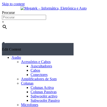
Skip to content
Procurar
×
Edit Content
Audio
Acessórios e Cabos
Auscultadores
Cabos
Conectores
Amplificadores de Som
Colunas
Colunas Activa
Colunas Passivas
Subwoofer activo
Subwoofer Passivo
Microfones