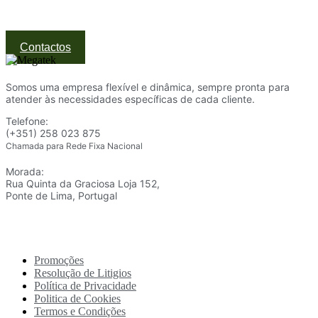
profissionais ao melhor preço.
Ponte de Lima | Atendimento técnico especializado
Contactos
Somos uma empresa flexível e dinâmica, sempre pronta para
atender às necessidades específicas de cada cliente.
Telefone:
(+351) 258 023 875
Chamada para Rede Fixa Nacional
Morada:
Rua Quinta da Graciosa Loja 152,
Ponte de Lima, Portugal
Promoções
Resolução de Litigios
Política de Privacidade
Politica de Cookies
Termos e Condições