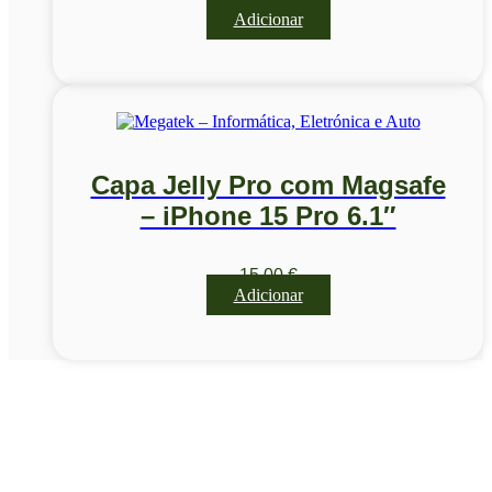
Adicionar
Capa Jelly Pro com Magsafe
– iPhone 15 Pro 6.1″
15,00
€
Adicionar
Visite a nossa Loja
Na MegaTek encontras tecnologia, ferramentas e soluções