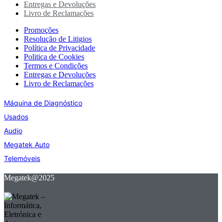
Entregas e Devoluções
Livro de Reclamações
Promoções
Resolução de Litigios
Política de Privacidade
Politica de Cookies
Termos e Condições
Entregas e Devoluções
Livro de Reclamações
Máquina de Diagnóstico
Usados
Audio
Megatek Auto
Telemóveis
Megatek@2025