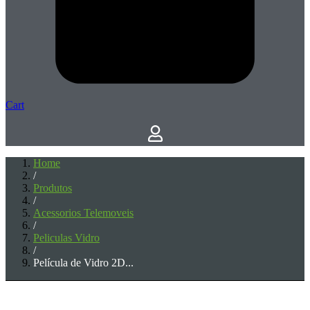
Cart
Home
/
Produtos
/
Acessorios Telemoveis
/
Peliculas Vidro
/
Película de Vidro 2D...