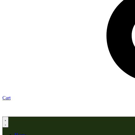
Cart
Home