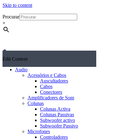
Skip to content
Procurar
×
Edit Content
Audio
Acessórios e Cabos
Auscultadores
Cabos
Conectores
Amplificadores de Som
Colunas
Colunas Activa
Colunas Passivas
Subwoofer activo
Subwoofer Passivo
Microfones
Controladores