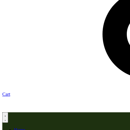
Cart
Home