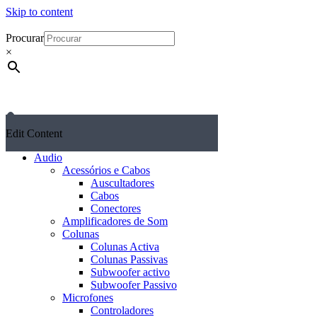
Skip to content
Procurar
×
Edit Content
Audio
Acessórios e Cabos
Auscultadores
Cabos
Conectores
Amplificadores de Som
Colunas
Colunas Activa
Colunas Passivas
Subwoofer activo
Subwoofer Passivo
Microfones
Controladores