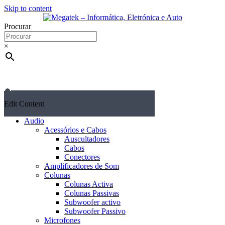
Skip to content
Procurar
×
Edit Content
Audio
Acessórios e Cabos
Auscultadores
Cabos
Conectores
Amplificadores de Som
Colunas
Colunas Activa
Colunas Passivas
Subwoofer activo
Subwoofer Passivo
Microfones