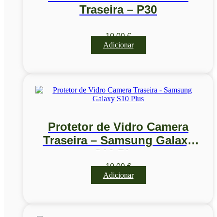
Traseira – P30
10,00
€
Adicionar
Protetor de Vidro Camera
Traseira – Samsung Galaxy
S10 Plus
10,00
€
Adicionar