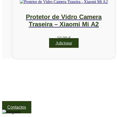
Protetor de Vidro Camera
Traseira – Xiaomi Mi A2
10,00
€
Adicionar
Visite a nossa Loja
Na MegaTek encontras tecnologia, ferramentas e soluções
profissionais ao melhor preço.
Ponte de Lima | Atendimento técnico especializado
Contactos