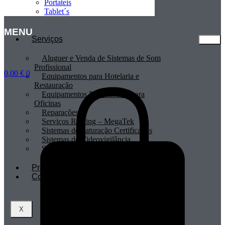
Portateis
Tablet´s
MENU
Serviços
Aluguer e Venda de Sistemas de Som
Profissional
0,00
€
0
Equipamentos para Hotelaria e
Restauração
Equipamentos Profissionais para
Oficinas
Reparações
Serviços Renting – MegaTek
Sistemas de Faturação Certificados
Sistemas de Videovigilância
Sistemas POS
Profissionais
Contactos
X