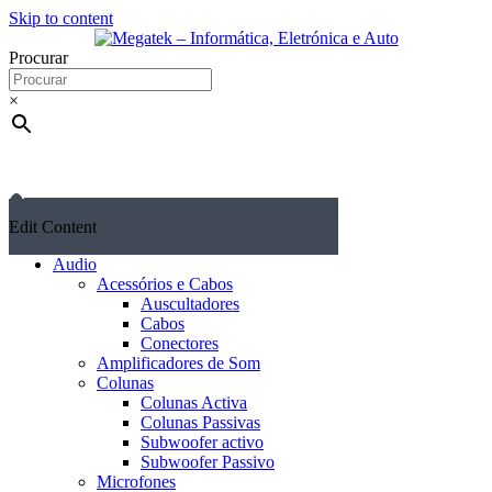
Skip to content
Procurar
×
Edit Content
Audio
Acessórios e Cabos
Auscultadores
Cabos
Conectores
Amplificadores de Som
Colunas
Colunas Activa
Colunas Passivas
Subwoofer activo
Subwoofer Passivo
Microfones