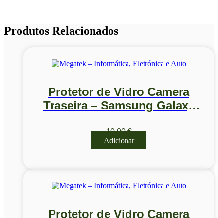
Produtos Relacionados
Protetor de Vidro Camera
Traseira – Samsung Galaxy
S20+ / S20+ 5G
10,00
€
Adicionar
Protetor de Vidro Camera