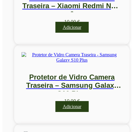
Traseira – Xiaomi Redmi Note
9
10,00
€
Adicionar
Protetor de Vidro Camera
Traseira – Samsung Galaxy
S10 Plus
10,00
€
Adicionar