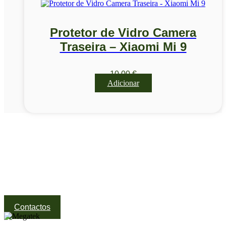
Protetor de Vidro Camera
Traseira – Xiaomi Mi 9
10,00
€
Adicionar
Visite a nossa Loja
Na MegaTek encontras tecnologia, ferramentas e soluções
profissionais ao melhor preço.
Ponte de Lima | Atendimento técnico especializado
Contactos