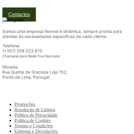
Ponte de Lima | Atendimento técnico especializado
Contactos
Somos uma empresa flexível e dinâmica, sempre pronta para
atender às necessidades específicas de cada cliente.
Telefone:
(+351) 258 023 875
Chamada para Rede Fixa Nacional
Morada:
Rua Quinta da Graciosa Loja 152,
Ponte de Lima, Portugal
Promoções
Resolução de Litigios
Política de Privacidade
Politica de Cookies
Termos e Condições
Entregas e Devoluções