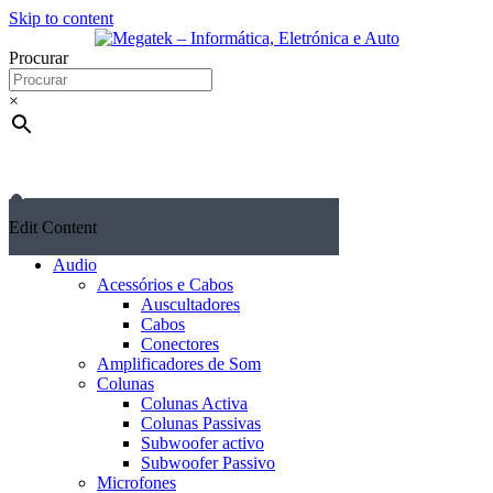
Skip to content
Procurar
×
Edit Content
Audio
Acessórios e Cabos
Auscultadores
Cabos
Conectores
Amplificadores de Som
Colunas
Colunas Activa
Colunas Passivas
Subwoofer activo
Subwoofer Passivo
Microfones