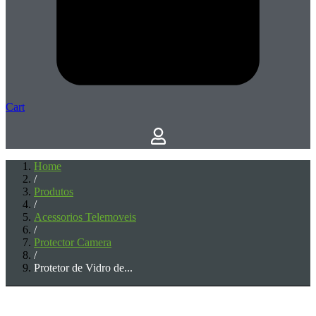
Cart
Home
/
Produtos
/
Acessorios Telemoveis
/
Protector Camera
/
Protetor de Vidro de...