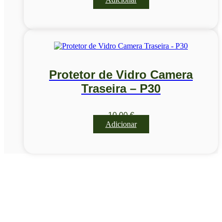
Protetor de Vidro Camera
Traseira – P30
10,00
€
Adicionar
Visite a nossa Loja
Na MegaTek encontras tecnologia, ferramentas e soluções
profissionais ao melhor preço.