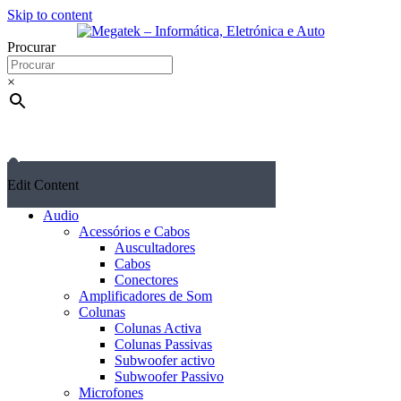
Skip to content
Procurar
×
Edit Content
Audio
Acessórios e Cabos
Auscultadores
Cabos
Conectores
Amplificadores de Som
Colunas
Colunas Activa
Colunas Passivas
Subwoofer activo
Subwoofer Passivo
Microfones