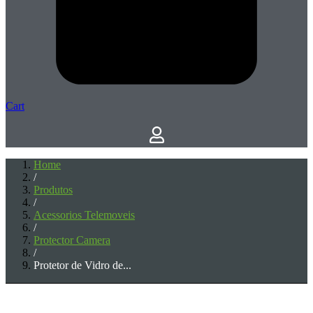
Cart
Home
/
Produtos
/
Acessorios Telemoveis
/
Protector Camera
/
Protetor de Vidro de...