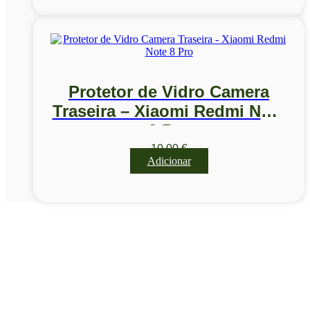
Protetor de Vidro Camera
Traseira – Xiaomi Redmi Note
8 Pro
10,00
€
Adicionar
Visite a nossa Loja
Na MegaTek encontras tecnologia, ferramentas e soluções
profissionais ao melhor preço.
Ponte de Lima | Atendimento técnico especializado