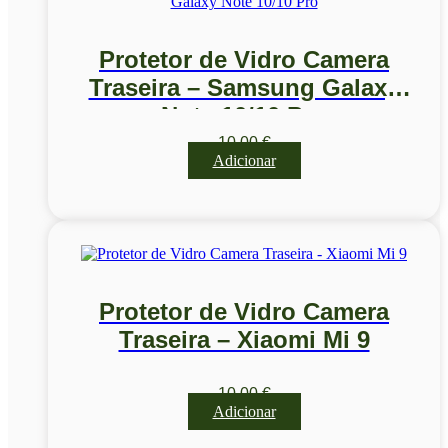
Protetor de Vidro Camera
Traseira – Samsung Galaxy
Note 10/10 Pro
10,00
€
Adicionar
Protetor de Vidro Camera
Traseira – Xiaomi Mi 9
10,00
€
Adicionar