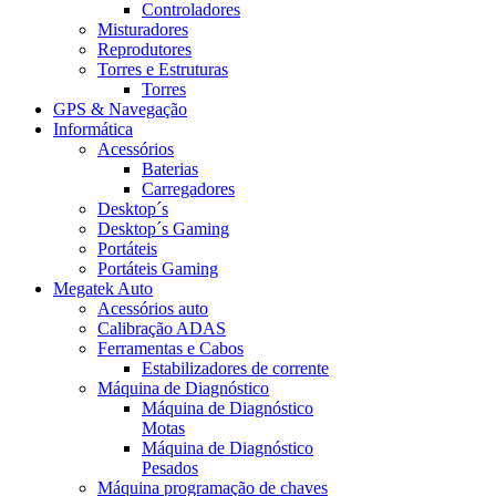
Controladores
Misturadores
Reprodutores
Torres e Estruturas
Torres
GPS & Navegação
Informática
Acessórios
Baterias
Carregadores
Desktop´s
Desktop´s Gaming
Portáteis
Portáteis Gaming
Megatek Auto
Acessórios auto
Calibração ADAS
Ferramentas e Cabos
Estabilizadores de corrente
Máquina de Diagnóstico
Máquina de Diagnóstico
Motas
Máquina de Diagnóstico
Pesados
Máquina programação de chaves