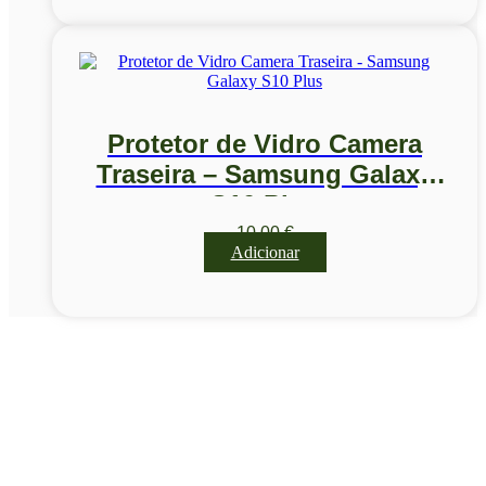
Protetor de Vidro Camera
Traseira – Samsung Galaxy
S10 Plus
10,00
€
Adicionar
Visite a nossa Loja
Na MegaTek encontras tecnologia, ferramentas e soluções
profissionais ao melhor preço.
Ponte de Lima | Atendimento técnico especializado