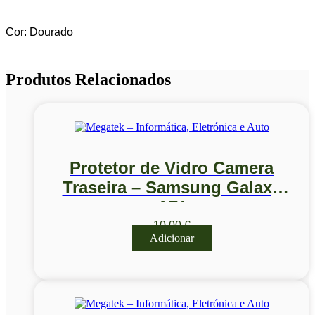
Cor: Dourado
Produtos Relacionados
Protetor de Vidro Camera
Traseira – Samsung Galaxy
A71
10,00
€
Adicionar