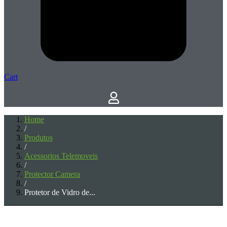
Cart
Home
/
Produtos
/
Acessorios Telemoveis
/
Protector Camera
/
Protetor de Vidro de...