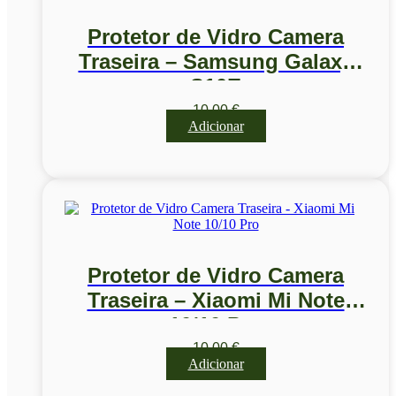
Protetor de Vidro Camera
Traseira – Samsung Galaxy
S10E
10,00
€
Adicionar
Protetor de Vidro Camera
Traseira – Xiaomi Mi Note
10/10 Pro
10,00
€
Adicionar