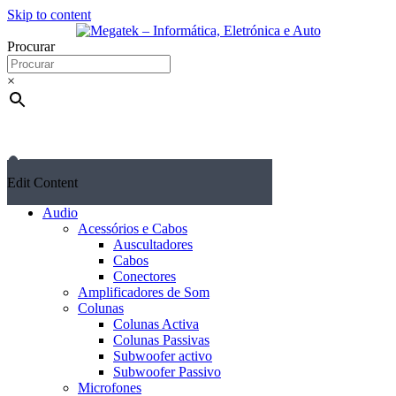
Skip to content
Procurar
×
Edit Content
Audio
Acessórios e Cabos
Auscultadores
Cabos
Conectores
Amplificadores de Som
Colunas
Colunas Activa
Colunas Passivas
Subwoofer activo
Subwoofer Passivo
Microfones