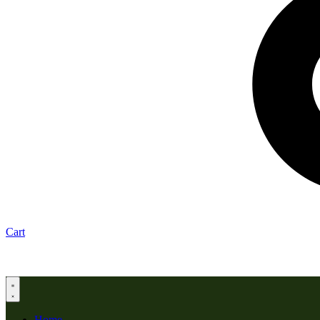
Cart
Home