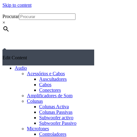
Skip to content
Procurar
×
Edit Content
Audio
Acessórios e Cabos
Auscultadores
Cabos
Conectores
Amplificadores de Som
Colunas
Colunas Activa
Colunas Passivas
Subwoofer activo
Subwoofer Passivo
Microfones
Controladores