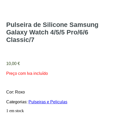
Pulseira de Silicone Samsung
Galaxy Watch 4/5/5 Pro/6/6
Classic/7
10,00
€
Preço com Iva incluído
Cor: Roxo
Categorias:
Pulseiras e Peliculas
1 em stock