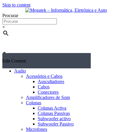
Skip to content
Procurar
×
Edit Content
Audio
Acessórios e Cabos
Auscultadores
Cabos
Conectores
Amplificadores de Som
Colunas
Colunas Activa
Colunas Passivas
Subwoofer activo
Subwoofer Passivo
Microfones