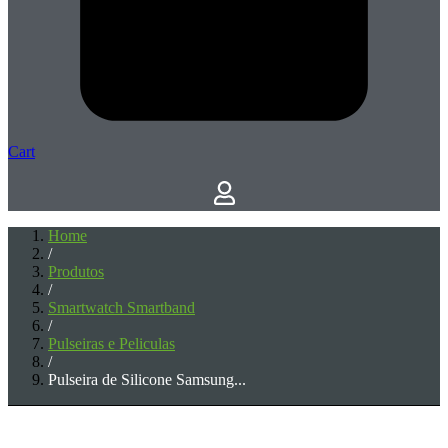
Cart
Home
/
Produtos
/
Smartwatch Smartband
/
Pulseiras e Peliculas
/
Pulseira de Silicone Samsung...