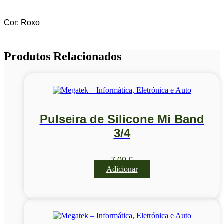
Cor: Roxo
Produtos Relacionados
Pulseira de Silicone Mi Band
3/4
7,00
€
Adicionar