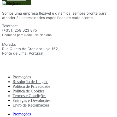
Somos uma empresa flexível e dinâmica, sempre pronta para
atender às necessidades específicas de cada cliente.
Telefone:
(+351) 258 023 875
Chamada para Rede Fixa Nacional
Morada:
Rua Quinta da Graciosa Loja 152,
Ponte de Lima, Portugal
Promoções
Resolução de Litigios
Política de Privacidade
Politica de Cookies
Termos e Condições
Entregas e Devoluções
Livro de Reclamações
Promoções