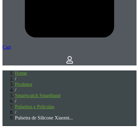
Cart
Home
/
Produtos
/
Smartwatch Smartband
/
Pulseiras e Peliculas
/
Pulseira de Silicone Xiaomi...