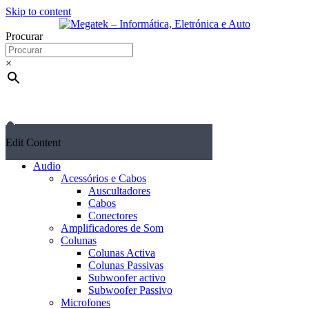
Skip to content
Procurar
×
Edit Content
Audio
Acessórios e Cabos
Auscultadores
Cabos
Conectores
Amplificadores de Som
Colunas
Colunas Activa
Colunas Passivas
Subwoofer activo
Subwoofer Passivo
Microfones