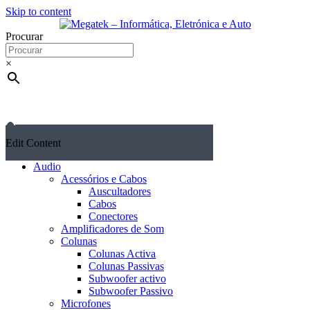
Skip to content
Procurar
×
Edit Content
Audio
Acessórios e Cabos
Auscultadores
Cabos
Conectores
Amplificadores de Som
Colunas
Colunas Activa
Colunas Passivas
Subwoofer activo
Subwoofer Passivo
Microfones