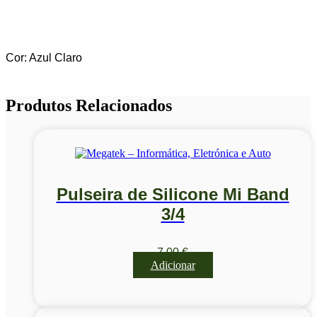
Cor: Azul Claro
Produtos Relacionados
Pulseira de Silicone Mi Band
3/4
7,00
€
Adicionar