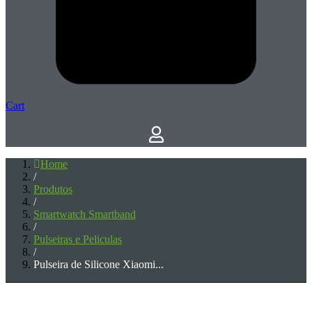
Cart
Home
/
Produtos
/
Smartwatch Smartband
/
Pulseiras e Peliculas
/
Pulseira de Silicone Xiaomi...