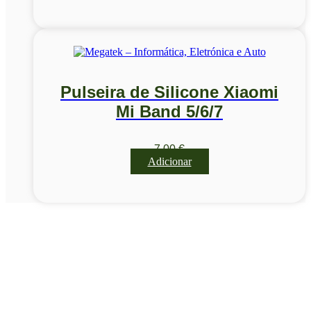
Pulseira de Silicone Xiaomi
Mi Band 5/6/7
7,00
€
Adicionar
Visite a nossa Loja
Na MegaTek encontras tecnologia, ferramentas e soluções
profissionais ao melhor preço.
Ponte de Lima | Atendimento técnico especializado