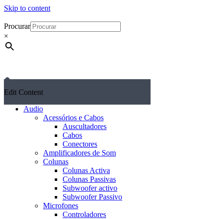
Skip to content
Procurar
×
Edit Content
Audio
Acessórios e Cabos
Auscultadores
Cabos
Conectores
Amplificadores de Som
Colunas
Colunas Activa
Colunas Passivas
Subwoofer activo
Subwoofer Passivo
Microfones
Controladores