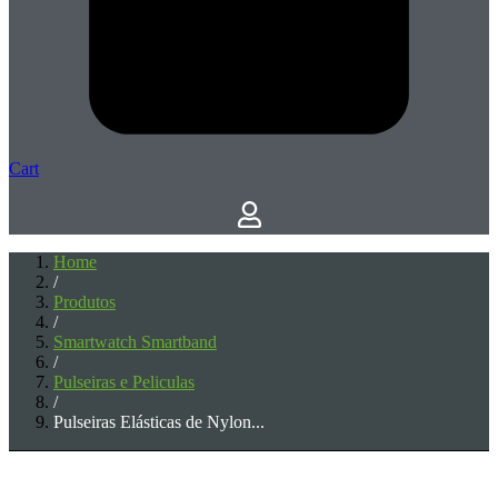
Cart
Home
/
Produtos
/
Smartwatch Smartband
/
Pulseiras e Peliculas
/
Pulseiras Elásticas de Nylon...