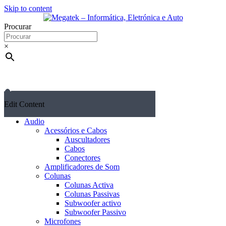
Skip to content
Procurar
×
Edit Content
Audio
Acessórios e Cabos
Auscultadores
Cabos
Conectores
Amplificadores de Som
Colunas
Colunas Activa
Colunas Passivas
Subwoofer activo
Subwoofer Passivo
Microfones