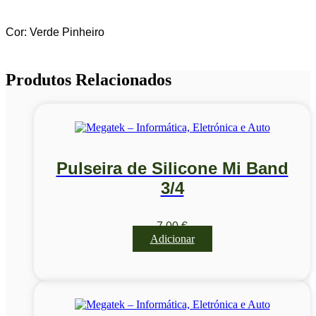
Cor: Verde Pinheiro
Produtos Relacionados
Pulseira de Silicone Mi Band
3/4
7,00
€
Adicionar