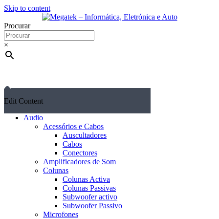
Skip to content
Procurar
×
Edit Content
Audio
Acessórios e Cabos
Auscultadores
Cabos
Conectores
Amplificadores de Som
Colunas
Colunas Activa
Colunas Passivas
Subwoofer activo
Subwoofer Passivo
Microfones