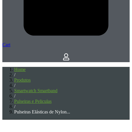
Cart
Home
/
Produtos
/
Smartwatch Smartband
/
Pulseiras e Peliculas
/
Pulseiras Elásticas de Nylon...