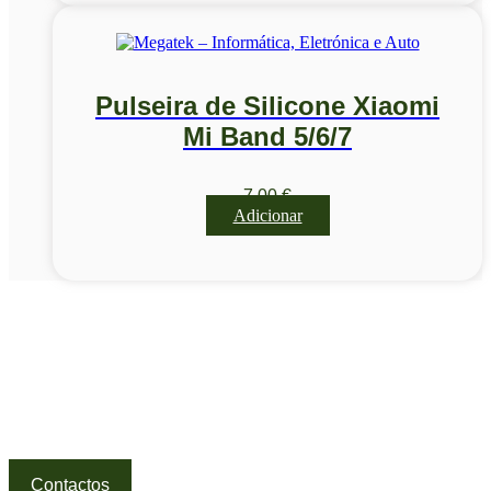
Pulseira de Silicone Xiaomi
Mi Band 5/6/7
7,00
€
Adicionar
Visite a nossa Loja
Na MegaTek encontras tecnologia, ferramentas e soluções
profissionais ao melhor preço.
Ponte de Lima | Atendimento técnico especializado
Contactos