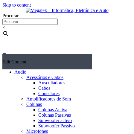
Skip to content
Procurar
×
Edit Content
Audio
Acessórios e Cabos
Auscultadores
Cabos
Conectores
Amplificadores de Som
Colunas
Colunas Activa
Colunas Passivas
Subwoofer activo
Subwoofer Passivo
Microfones