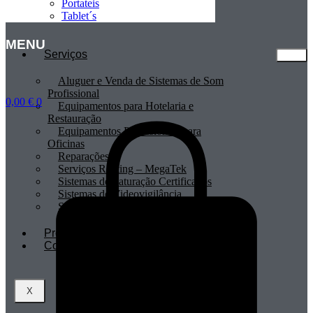
Portateis
Tablet´s
MENU
Serviços
Aluguer e Venda de Sistemas de Som
Profissional
0,00
€
0
Equipamentos para Hotelaria e
Restauração
Equipamentos Profissionais para
Oficinas
Reparações
Serviços Renting – MegaTek
Sistemas de Faturação Certificados
Sistemas de Videovigilância
Sistemas POS
Profissionais
Contactos
X