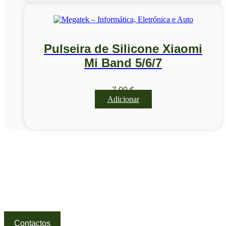
Pulseira de Silicone Xiaomi
Mi Band 5/6/7
7,00
€
Adicionar
Visite a nossa Loja
Na MegaTek encontras tecnologia, ferramentas e soluções
profissionais ao melhor preço.
Ponte de Lima | Atendimento técnico especializado
Contactos