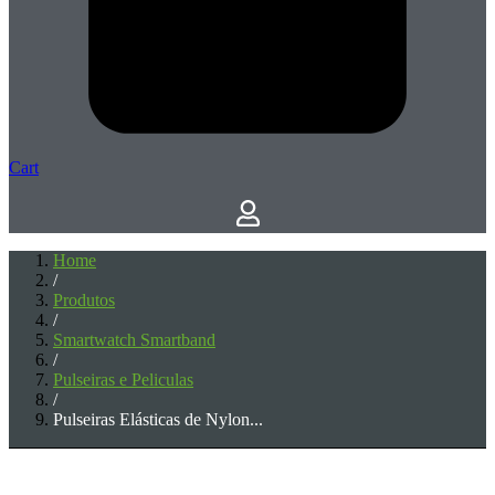
Cart
Home
/
Produtos
/
Smartwatch Smartband
/
Pulseiras e Peliculas
/
Pulseiras Elásticas de Nylon...