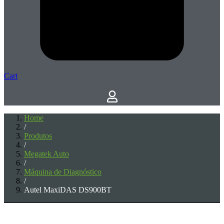
Cart
Home
/
Produtos
/
Megatek Auto
/
Máquina de Diagnóstico
/
Autel MaxiDAS DS900BT