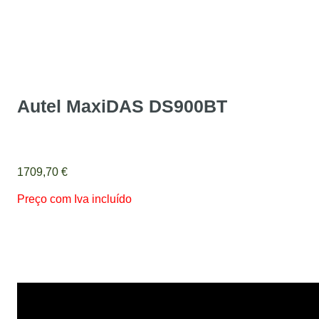
Autel MaxiDAS DS900BT
1709,70
€
Preço com Iva incluído