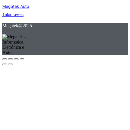
Megatek Auto
Telemóveis
Megatek@2025