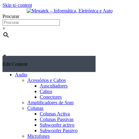
Skip to content
Procurar
×
Edit Content
Audio
Acessórios e Cabos
Auscultadores
Cabos
Conectores
Amplificadores de Som
Colunas
Colunas Activa
Colunas Passivas
Subwoofer activo
Subwoofer Passivo
Microfones