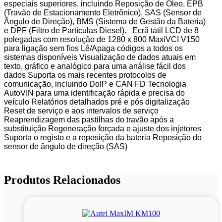
especiais superiores, incluindo Reposição de Óleo, EPB
(Travão de Estacionamento Eletrônico), SAS (Sensor de
Ângulo de Direção), BMS (Sistema de Gestão da Bateria)
e DPF (Filtro de Partículas Diesel). Ecrã tátil LCD de 8
polegadas com resolução de 1280 x 800 MaxiVCI V150
para ligação sem fios Lê/Apaga códigos a todos os
sistemas disponíveis Visualização de dados atuais em
texto, gráfico e analógico para uma análise fácil dos
dados Suporta os mais recentes protocolos de
comunicação, incluindo DoIP e CAN FD Tecnologia
AutoVIN para uma identificação rápida e precisa do
veículo Relatórios detalhados pré e pós digitalização
Reset de serviço e aos intervalos de serviço
Reaprendizagem das pastilhas do travão após a
substituição Regeneração forçada e ajuste dos injetores
Suporta o registo e a reposição da bateria Reposição do
sensor de ângulo de direção (SAS)
Produtos Relacionados