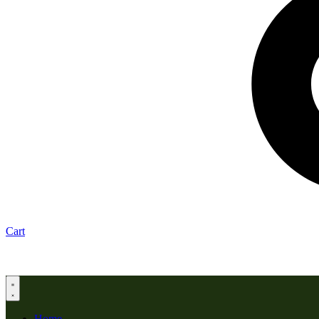
Cart
Home