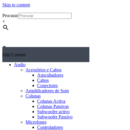
Skip to content
Procurar
×
Edit Content
Audio
Acessórios e Cabos
Auscultadores
Cabos
Conectores
Amplificadores de Som
Colunas
Colunas Activa
Colunas Passivas
Subwoofer activo
Subwoofer Passivo
Microfones
Controladores