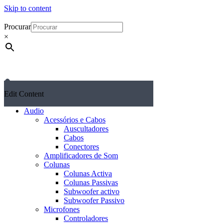
Skip to content
Procurar
×
Edit Content
Audio
Acessórios e Cabos
Auscultadores
Cabos
Conectores
Amplificadores de Som
Colunas
Colunas Activa
Colunas Passivas
Subwoofer activo
Subwoofer Passivo
Microfones
Controladores