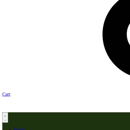
Cart
Home