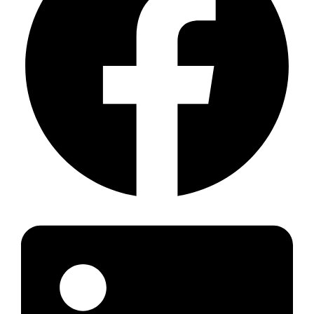
ou
CSC0500/23-
T