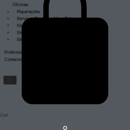
Oficinas
Reparações
Serviços Renting – MegaTek
Sistemas de Faturação Certificados
Sistemas de Videovigilância
Sistemas POS
Profissionais
Contactos
X
Cart