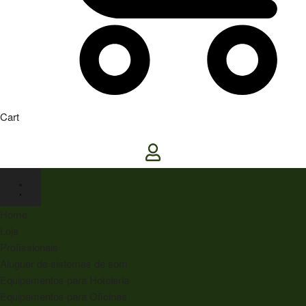
Cart
Home
Loja
Profissionais
Aluguer de sistemas de som
Equipamentos para Hotelaria
Equipamentos para Oficinas