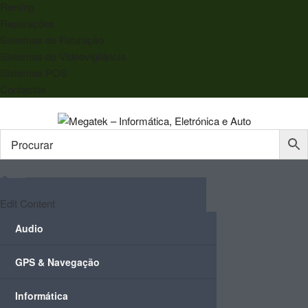
Renting
Reparações
Sistemas de Faturação
Sistemas de Videovigilância
Sistemas POS
Contactos
Edit Content
Audio
GPS & Navegação
Informática