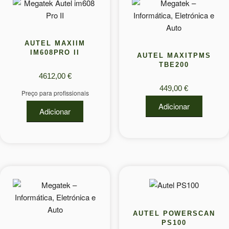
AUTEL MAXIIM
IM608PRO II
AUTEL MAXITPMS
TBE200
4612,00
€
449,00
€
Preço para profissionais
Adicionar
Adicionar
AUTEL POWERSCAN
PS100